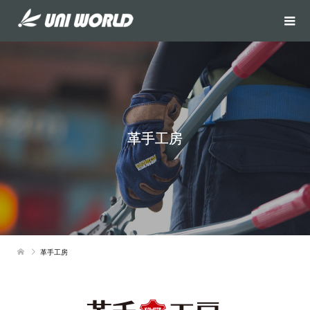
革手工房
革手工房