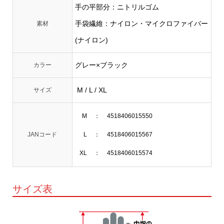
手の平部分：ニトリルゴム
手袋繊維：ナイロン・マイクロファイバー
素材
(ナイロン)
グレー×ブラック
カラー
M / L / XL
サイズ
M
：
4518406015550
JANコード
L
：
4518406015567
XL
：
4518406015574
サイズ表