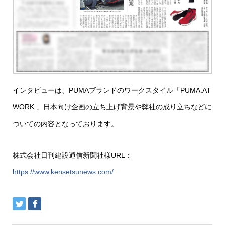
インタビューは、PUMAブランドのワークスタイル「PUMA.AT
WORK.」日本向け企画の立ち上げ背景や弊社の成り立ちなどに
ついての内容となっております。
株式会社日刊建設通信新聞社様URL：
https://www.kensetsunews.com/